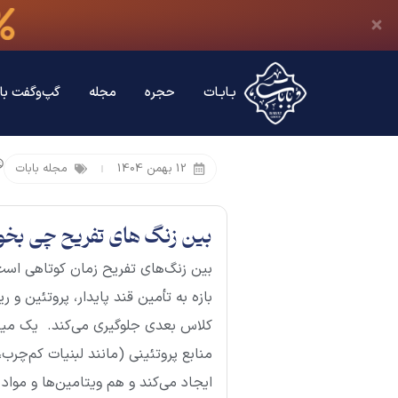
بـابـات
حجره
مجله
گپ‌وگفت با 
12 بهمن 1404
مجله بابات
بین زنگ های تفریح چی بخور
بین زنگ‌های تفریح زمان کوتاهی‌ است 
بازه به تأمین قند پایدار، پروتئین و 
کلاس بعدی جلوگیری می‌کند. یک میان‌
منابع پروتئینی (مانند لبنیات کم‌چرب
ایجاد می‌کند و هم ویتامین‌ها و مواد 