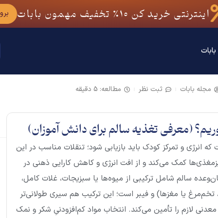
اینترنتی خرید کن
10٪
تخفیف مهمون بابات
برو
بابات
مجله بابات
ثبت نظر
مطالعه: 5 دقیقه
یم؟ (معرفی تغذیه سالم برای دانش آموزان)
که انرژی و تمرکز کودک باید بازیابی شود؛ تنقلات مناسب در این
ریزمغذی‌ها کمک می‌کند و از افت انرژی و کاهش کارایی ذهنی در
وعده سالم شامل ترکیبی از میوه‌ها یا سبزیجات، غلات کامل،
، تخم‌مرغ یا مغزها) و فیبر است؛ این ترکیب هم سیری طولانی‌تر
معدنی لازم را تأمین می‌کند. انتخاب مواد کم‌افزودنیِ شکر و نمک