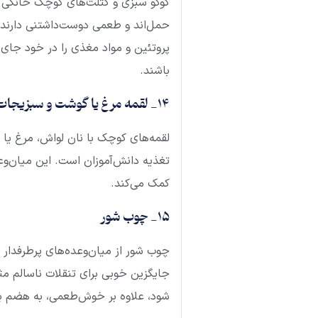
کوکو سبزی و کتلت‌های کوچک خانگی از
حمل‌اند و طعمی دوست‌داشتنی دارند. 
پروتئین و مواد مغذی را در خود جای د
باشند.
14_ لقمه مرغ یا گوشت و سبزیجات در نان لواش
لقمه‌های کوچک با نان لواش، مرغ یا گ
تغذیه دانش‌آموزان است. این میان‌وعد
کمک می‌کند.
15_ چوب شور
چوب شور از میان‌وعده‌های پرطرفدار
جایگزین خوبی برای تنقلات ناسالم م
شود، علاوه بر خوش‌طعمی، به هضم به