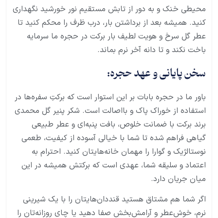
محیطی خنک و به دور از تابش مستقیم نور خورشید نگهداری
کنید. همیشه بعد از برداشتن بار، درب ظرف را محکم کنید تا
عطر گل سرخ و هویت لطیف بار برکت در حجره ما سرمایه
باخت نکند و تا دانه آخر نرم بماند.
سخن پایانی و عهد حجره:
باور ما در حجره بابات بر این استوار است که برکتِ سفره‌ها در
استفاده از خوراک پاک و بااصالت است. شکر پنیر گل محمدی
برند برکت با ضمانت خلوص، بافت پنبه‌ای و عطر طبیعی
گیاهی فراهم شده تا شما با خیالی آسوده از کیفیت، طعمی
نوستالژیک و گوارا را مهمان خانه‌هایتان کنید. احترام به
اعتماد و سلیقه شما، عهدی است که برکتش همیشه در این
میان جریان دارد.
اگر شما هم مشتاق هستید قنددان‌هایتان را با یک شیرینی
نرم، خوش‌عطر و آرامش‌بخش صفا دهید یا چای روزانه‌تان را