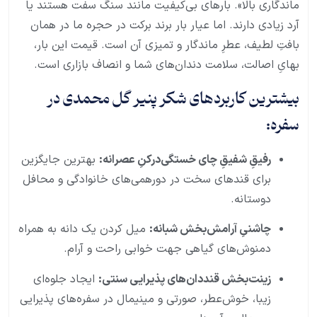
ماندگاری بالا». بارهای بی‌کیفیت مانند سنگ سفت هستند یا
آرد زیادی دارند. اما عیار بار برند برکت در حجره ما در همان
بافتِ لطیف، عطرِ ماندگار و تمیزی آن است. قیمت این بار،
بهایِ اصالت، سلامت دندان‌های شما و انصاف بازاری است.
بیشترین کاربردهای شکر پنیر گل محمدی در
سفره:
رفیقِ شفیقِ چای خستگی‌درکنِ عصرانه:
بهترین جایگزین
برای قندهای سخت در دورهمی‌های خانوادگی و محافل
دوستانه.
چاشنیِ آرامش‌بخش شبانه:
میل کردن یک دانه به همراه
دمنوش‌های گیاهی جهت خوابی راحت و آرام.
زینت‌بخش قنددان‌های پذیرایی سنتی:
ایجاد جلوه‌ای
زیبا، خوش‌عطر، صورتی و مینیمال در سفره‌های پذیرایی