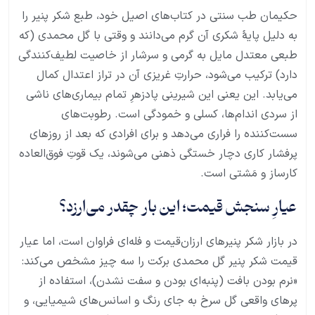
حکیمان طب سنتی در کتاب‌های اصیل خود، طبع شکر پنیر را
به دلیل پایهٔ شکری آن گرم می‌دانند و وقتی با گل محمدی (که
طبعی معتدل مایل به گرمی و سرشار از خاصیت لطیف‌کنندگی
دارد) ترکیب می‌شود، حرارتِ غریزی آن در تراز اعتدال کمال
می‌یابد. این یعنی این شیرینی پادزهرِ تمام بیماری‌های ناشی
از سردی اندام‌ها، کسلی و خمودگی است. رطوبت‌های
سست‌کننده را فراری می‌دهد و برای افرادی که بعد از روزهای
پرفشار کاری دچار خستگی ذهنی می‌شوند، یک قوتِ فوق‌العاده
کارساز و مَشتی است.
عیارِ سنجش قیمت؛ این بار چقدر می‌ارزد؟
در بازار شکر پنیرهای ارزان‌قیمت و فله‌ای فراوان است، اما عیار
قیمت شکر پنیر گل محمدی برکت را سه چیز مشخص می‌کند:
«نرم بودن بافت (پنبه‌ای بودن و سفت نشدن)، استفاده از
پرهای واقعی گل سرخ به جای رنگ و اسانس‌های شیمیایی، و