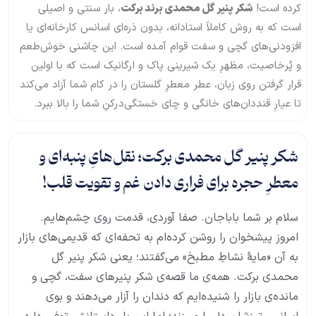
کرده است!
شکر پنیر گل محمدی برند برکت
، بار سنتی و اصیلی
است که به روش کاملاً استادانه، بدون ذره‌ای اسانس کارخانه‌ای یا
افزودنی‌های گچی و سفت قوام آمده است. این چاشنی خوش‌طعم
و پُرخاصیت، مظهرِ یک شیرینی پاک و ارگانیک است که با اولین
قرار گرفتن روی زبان، عطر معطرِ گلستان را در کام شما آزاد می‌کند
تا عیارِ قنددان‌های خانگی و چای خستگی‌درکنِ شما را بالا ببرد.
شکر پنیر گل محمدی برکت؛ نقل‌هایِ پنبه‌ای و
معطرِ حجره برای فراری دادن غم و تقویت قلب!
سلام بر شما باباجان. صفا آوردی، قدمت روی چشم‌هایم.
امروز پیشخوان را روشن کرده‌ام به تحفه‌ای که قدیمی‌های بازار
به آن «مایهٔ نشاطِ مطبخ» می‌گفتند؛ یعنی شکر پنیر گل
محمدی برکت. همه‌ی ما قصه‌ی شکر پنیرهای سفت، گچی و
مانده‌ی بازار را شنیده‌ایم که دندان را آزار می‌دهند و بوی