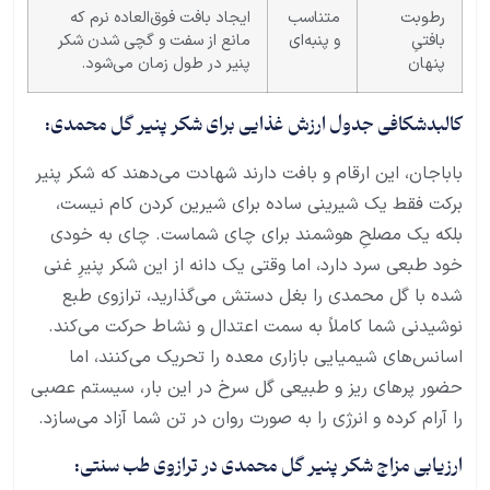
رطوبت
متناسب
ایجاد بافت فوق‌العاده نرم که
بافتیِ
و پنبه‌ای
مانع از سفت و گچی شدن شکر
پنهان
پنیر در طول زمان می‌شود.
کالبدشکافی جدول ارزش غذایی برای شکر پنیر گل محمدی:
باباجان، این ارقام و بافت دارند شهادت می‌دهند که شکر پنیر
برکت فقط یک شیرینی ساده برای شیرین کردن کام نیست،
بلکه یک مصلحِ هوشمند برای چای شماست. چای به خودی
خود طبعی سرد دارد، اما وقتی یک دانه از این شکر پنیرِ غنی
شده با گل محمدی را بغل دستش می‌گذارید، ترازوی طبع
نوشیدنی شما کاملاً به سمت اعتدال و نشاط حرکت می‌کند.
اسانس‌های شیمیایی بازاری معده را تحریک می‌کنند، اما
حضور پرهای ریز و طبیعی گل سرخ در این بار، سیستم عصبی
را آرام کرده و انرژی را به صورت روان در تن شما آزاد می‌سازد.
ارزیابی مزاج شکر پنیر گل محمدی در ترازوی طب سنتی: