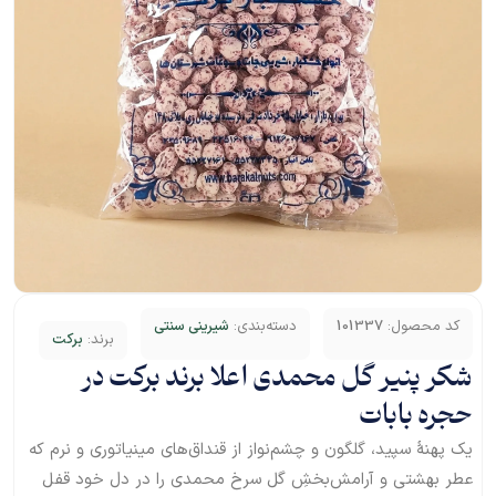
کد محصول:
101337
دسته‌بندی:
شیرینی سنتی
برند:
برکت
شکر پنیر گل محمدی اعلا برند برکت در
حجره بابات
یک پهنهٔ سپید، گلگون و چشم‌نواز از قنداق‌های مینیاتوری و نرم که
عطر بهشتی و آرامش‌بخشِ گل سرخ محمدی را در دل خود قفل