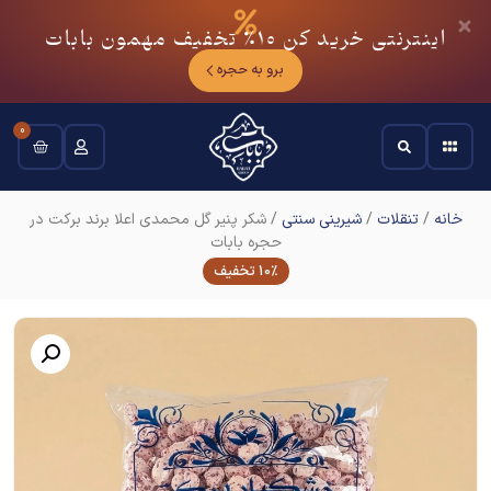
اینترنتی خرید کن
10٪
تخفیف مهمون بابات
برو به حجره
0
خانه
/
تنقلات
/
شیرینی سنتی
/ شکر پنیر گل محمدی اعلا برند برکت در
حجره بابات
10% تخفیف