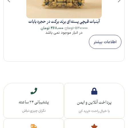
آبنبات قیچی پسته‌ای برند برکت در حجره بابات
۵۲۰،۰۰۰
تومان
۴۶۸،۰۰۰
تومان
در انبار موجود نمی باشد
اطلاعات بیشتر
پشتیبانی 24 ساعته
پرداخت آنلاین و ایمن
نگران چیزی نباش
با خیال راحت خرید کن