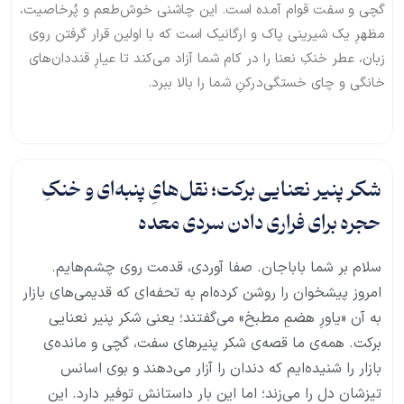
گچی و سفت قوام آمده است. این چاشنی خوش‌طعم و پُرخاصیت،
مظهرِ یک شیرینی پاک و ارگانیک است که با اولین قرار گرفتن روی
زبان، عطر خنکِ نعنا را در کام شما آزاد می‌کند تا عیارِ قنددان‌های
خانگی و چای خستگی‌درکنِ شما را بالا ببرد.
شکر پنیر نعنایی برکت؛ نقل‌هایِ پنبه‌ای و خنکِ
حجره برای فراری دادن سردی معده
سلام بر شما باباجان. صفا آوردی، قدمت روی چشم‌هایم.
امروز پیشخوان را روشن کرده‌ام به تحفه‌ای که قدیمی‌های بازار
به آن «یاورِ هضمِ مطبخ» می‌گفتند؛ یعنی شکر پنیر نعنایی
برکت. همه‌ی ما قصه‌ی شکر پنیرهای سفت، گچی و مانده‌ی
بازار را شنیده‌ایم که دندان را آزار می‌دهند و بوی اسانس
تیزشان دل را می‌زند؛ اما این بار داستانش توفیر دارد. این