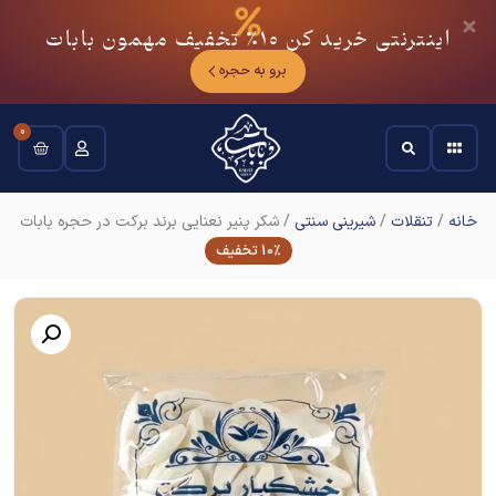
اینترنتی خرید کن
10٪
تخفیف مهمون بابات
برو به حجره
0
خانه
/
تنقلات
/
شیرینی سنتی
/ شکر پنیر نعنایی برند برکت در حجره بابات
10% تخفیف