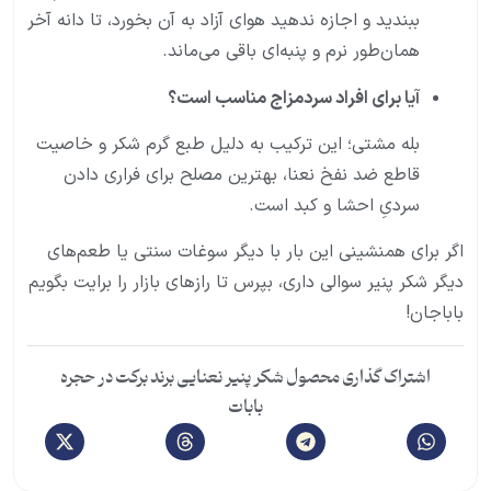
ببندید و اجازه ندهید هوای آزاد به آن بخورد، تا دانه آخر
همان‌طور نرم و پنبه‌ای باقی می‌ماند.
آیا برای افراد سردمزاج مناسب است؟
بله مشتی؛ این ترکیب به دلیل طبع گرم شکر و خاصیت
قاطع ضد نفخ نعنا، بهترین مصلح برای فراری دادن
سردیِ احشا و کبد است.
اگر برای همنشینی این بار با دیگر سوغات سنتی یا طعم‌های
دیگر شکر پنیر سوالی داری، بپرس تا رازهای بازار را برایت بگویم
باباجان!
اشتراک گذاری محصول شکر پنیر نعنایی برند برکت در حجره
بابات