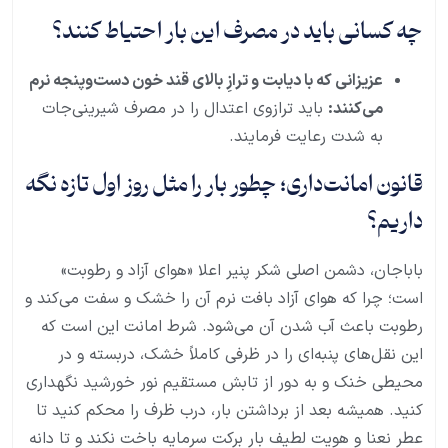
چه کسانی باید در مصرف این بار احتیاط کنند؟
عزیزانی که با دیابت و ترازِ بالای قند خون دست‌وپنجه نرم
می‌کنند:
باید ترازوی اعتدال را در مصرف شیرینی‌جات
به شدت رعایت فرمایند.
قانون امانت‌داری؛ چطور بار را مثل روز اول تازه نگه
داریم؟
باباجان، دشمن اصلی شکر پنیر اعلا «هوای آزاد و رطوبت»
است؛ چرا که هوای آزاد بافت نرم آن را خشک و سفت می‌کند و
رطوبت باعث آب شدن آن می‌شود. شرط امانت این است که
این نقل‌های پنبه‌ای را در ظرفی کاملاً خشک، دربسته و در
محیطی خنک و به دور از تابش مستقیم نور خورشید نگهداری
کنید. همیشه بعد از برداشتن بار، درب ظرف را محکم کنید تا
عطر نعنا و هویت لطیف بار برکت سرمایه باخت نکند و تا دانه