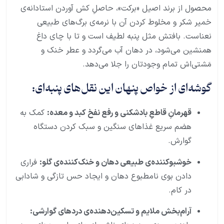
محصول از برند اصیل «برکت»، حاصلِ کش آوردن استادانه‌ی
خمیر شکر و مخلوط کردن آن با نرمه‌ی برگ‌های طبیعی
نعناست. بافتش مثل پنبه لطیف است و تا با چای داغ
همنشین می‌شود، در دهان آب می‌گردد و عطر خنک و
مَشتی‌اش تمام وجودتان را جلا می‌دهد.
گوشه‌ای از خواص پنهان این نقل‌های پنبه‌ای:
قهرمانِ قاطعِ بادشکنی و رفع نفخ کبد و معده:
کمک به
هضم سریع غذاهای سنگین و سبک کردن دستگاه
گوارش.
خوشبوکننده‌ی طبیعی دهان و خنک‌کننده‌ی گلو:
فراری
دادن بوی نامطبوع دهان و ایجاد حس تازگی و شادابی
در کام.
آرام‌بخش ملایم و تسکین‌دهنده‌ی دردهای گوارشی: