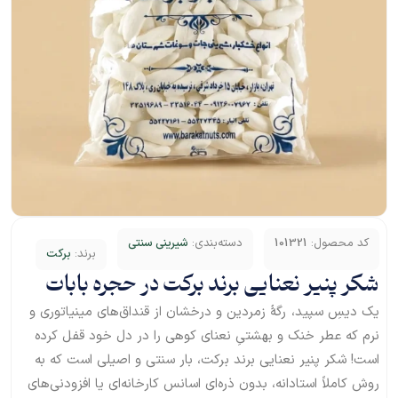
کد محصول:
101321
دسته‌بندی:
شیرینی سنتی
برند:
برکت
شکر پنیر نعنایی برند برکت در حجره بابات
یک دیسِ سپید، رگهٔ زمردین و درخشان از قنداق‌های مینیاتوری و
نرم که عطر خنک و بهشتیِ نعنای کوهی را در دل خود قفل کرده
است! شکر پنیر نعنایی برند برکت، بار سنتی و اصیلی است که به
روش کاملاً استادانه، بدون ذره‌ای اسانس کارخانه‌ای یا افزودنی‌های