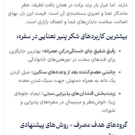
دارند. اما عیار بار برند برکت در همان بافتِ لطیف، عطرِ
ماندگار نعنا و تمیزی بسته‌بندی آن است. قیمت این بار، بهایِ
اصالت، سلامت دندان‌های شما و انصاف بازاری است.
بیشترین کاربردهای شکر پنیر نعنایی در سفره:
رفیقِ شفیقِ چای خستگی‌درکنِ عصرانه:
بهترین جایگزین
برای قندهای سخت در دورهمی‌های خانوادگی.
چاشنیِ هضم‌کننده بعد از وعده‌های سنگین:
میل کردن
یک دانه به همراه دمنوش جهت سبک شدن معده.
زینت‌بخش قنددان‌های پذیرایی سنتی:
ایجاد جلوه‌ای
زیبا، خوش‌عطر و مینیمال در سفره‌های پذیرایی و
نذورات.
گروه‌های هدف مصرف + روش‌های پیشنهادی