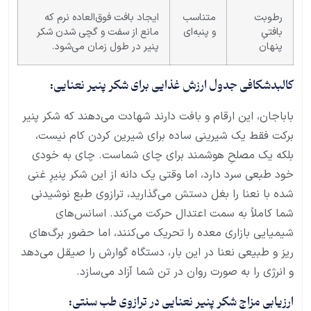
رطوبت
متناسب
ایجاد بافت فوق‌العاده نرم که
بافتیِ
و پنبه‌ای
مانع از سفت و گچی شدن شکر
پنهان
پنیر در طول زمان می‌شود.
کالبدشکافی جدول ارزش غذایی برای شکر پنیر نعنایی:
باباجان، این ارقام و بافت دارند شهادت می‌دهند که شکر پنیر
برکت فقط یک شیرینی ساده برای شیرین کردن کام نیست،
بلکه یک مصلحِ هوشمند برای چای شماست. چای به خودی
خود طبعی سرد دارد، اما وقتی یک دانه از این شکر پنیرِ غنی
شده با نعنا را بغل دستش می‌گذارید، ترازوی طبع نوشیدنی
شما کاملاً به سمت اعتدال حرکت می‌کند. اسانس‌های
شیمیایی بازاری معده را تحریک می‌کنند، اما حضور برگ‌های
ریز و طبیعی نعنا در این بار، دستگاه گوارش را صیقل می‌دهد
و انرژی را به صورت روان در تن شما آزاد می‌سازد.
ارزیابی مزاج شکر پنیر نعنایی در ترازوی طب سنتی: