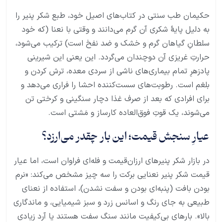
حکیمان طب سنتی در کتاب‌های اصیل خود، طبع شکر پنیر را
به دلیل پایهٔ شکری آن گرم می‌دانند و وقتی با نعنا (که خود
سلطانِ گیاهان گرم و خشک و ضد نفخ است) ترکیب می‌شود،
حرارتِ غریزی آن دوچندان می‌گردد. این یعنی این شیرینی
پادزهرِ تمام بیماری‌های ناشی از سردی معده، ترش کردن و
بلغم است. رطوبت‌های سست‌کننده احشا را فراری می‌دهد و
برای افرادی که بعد از صرف غذا دچار سنگینی و کرختی تن
می‌شوند، یک قوتِ فوق‌العاده کارساز و مَشتی است.
عیارِ سنجش قیمت؛ این بار چقدر می‌ارزد؟
در بازار شکر پنیرهای ارزان‌قیمت و فله‌ای فراوان است، اما عیار
قیمت شکر پنیر نعنایی برکت را سه چیز مشخص می‌کند: «نرم
بودن بافت (پنبه‌ای بودن و سفت نشدن)، استفاده از نعنای
طبیعی به جای رنگ و اسانس زرد و سبز شیمیایی، و ماندگاری
بالا». بارهای بی‌کیفیت مانند سنگ سفت هستند یا آرد زیادی