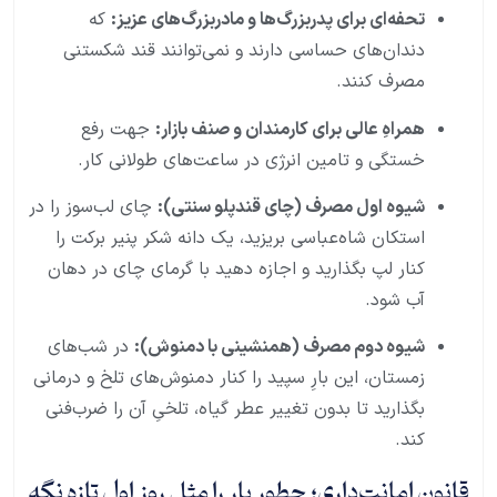
تحفه‌ای برای پدربزرگ‌ها و مادربزرگ‌های عزیز:
که
دندان‌های حساسی دارند و نمی‌توانند قند شکستنی
مصرف کنند.
همراهِ عالی برای کارمندان و صنف بازار:
جهت رفع
خستگی و تامین انرژی در ساعت‌های طولانی کار.
شیوه اول مصرف (چای قندپلو سنتی):
چای لب‌سوز را در
استکان شاه‌عباسی بریزید، یک دانه شکر پنیر برکت را
کنار لپ بگذارید و اجازه دهید با گرمای چای در دهان
آب شود.
شیوه دوم مصرف (همنشینی با دمنوش):
در شب‌های
زمستان، این بارِ سپید را کنار دمنوش‌های تلخ و درمانی
بگذارید تا بدون تغییر عطر گیاه، تلخیِ آن را ضرب‌فنی
کند.
قانون امانت‌داری؛ چطور بار را مثل روز اول تازه نگه