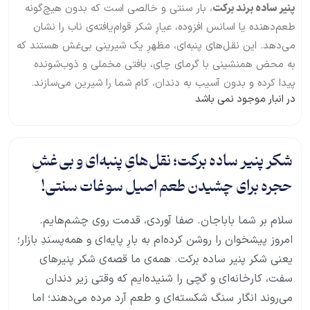
پنیر ساده برند برکت
، بار سنتی و خالصی است که بدون هیچ‌گونه
طعم‌دهنده یا اسانس افزوده، عیارِ شکر قوام‌یافته‌ی ناب را نشان
می‌دهد. این نقل‌های پنبه‌ای، مظهرِ یک شیرینی بی‌غش هستند که
به محض همنشینی با گرمای چای، بافتی مخملی و ذوب‌شونده
پیدا کرده و بدون آسیب به دندان، کام شما را شیرین می‌سازند.
در انبار موجود نمی باشد
شکر پنیر ساده برکت؛ نقل‌هایِ پنبه‌ای و بی‌غشِ
حجره برای چشیدن طعم اصیل سوغات سنتی!
سلام بر شما باباجان. صفا آوردی، قدمت روی چشم‌هایم.
امروز پیشخوان را روشن کرده‌ام به بارِ پایه‌ای و همه‌پسندِ بازار؛
یعنی شکر پنیر ساده برکت. همه‌ی ما قصه‌ی شکر پنیرهای
سفت، کارخانه‌ای و گچی را شنیده‌ایم که وقتی زیر دندان
می‌روند انگار سنگ شکسته‌ای و طعم آرد مرده می‌دهند؛ اما