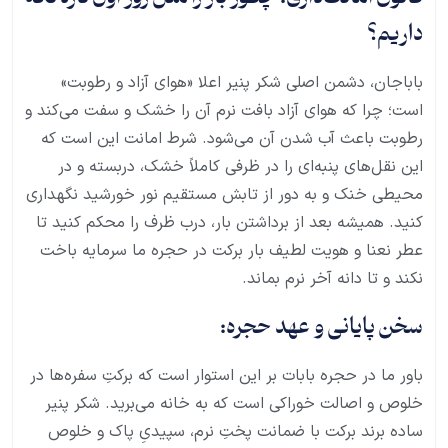
داریم؟
باباجان، دشمن اصلی شکر پنیر اعلا «هوای آزاد و رطوبت»
است؛ چرا که هوای آزاد بافت نرم آن را خشک و سفت می‌کند و
رطوبت باعث آب شدن آن می‌شود. شرط امانت این است که
این نقل‌های پنبه‌ای را در ظرفی کاملاً خشک، دربسته و در
محیطی خنک و به دور از تابش مستقیم نور خورشید نگهداری
کنید. همیشه بعد از برداشتن بار، درب ظرف را محکم کنید تا
عطر نعنا و هویت لطیف بار برکت در حجره ما سرمایه باخت
نکند و تا دانه آخر نرم بماند.
سخن پایانی و عهد حجره:
باور ما در حجره بابات بر این استوار است که برکتِ سفره‌ها در
خلوص و اصالت خوراکی است که به خانه می‌برید. شکر پنیر
ساده برند برکت با ضمانت پختِ نرم، سپیدیِ پاک و خلوص