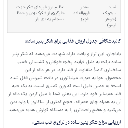
اسید
مقدار
تنظیم تراز بلورهای شکر جهت
سیتریک
فوق‌العاده
جلوگیری از شکرک زدن و حفظ
(جوهر
ناچیز
انسجام پنبه‌ای بار.
لیمو)
کالبدشکافی جدول ارزش غذایی برای شکر پنیر ساده:
باباجان، این تراز و بافت دارند شهادت می‌دهند که شکر پنیر
ساده برکت به دلیل فرآیند پختِ طولانی و کشسانی خمیر،
ساختاری کاملاً متفاوت از قند دارد. در هر دانه از این
محصول، هوا به صورت مینیاتوری در بافت شیرینی قفل شده
است؛ به همین دلیل است که وزن کمتری نسبت به یک حبه
قند هم‌سایز خود دارد. این یعنی شما با میل کردن یک دانه از
آن به همراه چای عصرانه، حجمِ کمتری از ساکاروز را وارد بدن
می‌کنید و هضمِ راحت‌تری را به دستگاه گوارش هدیه می‌دهید.
ارزیابی مزاج شکر پنیر ساده در ترازوی طب سنتی: