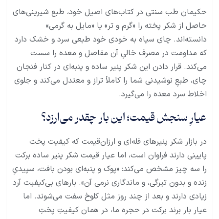
حکیمان طب سنتی در کتاب‌های اصیل خود، طبع شیرینی‌های
حاصل از شکر پخته را «گرم و تر» یا «مایل به گرمی»
دانسته‌اند. چای سیاه به خودی خود طبعی سرد و خشک دارد
که مداومت در مصرف خالیِ آن مفاصل و معده را سست
می‌کند. قرار دادن این شکر پنیر ساده و پنبه‌ای در کنار فنجان
چای، طبعِ نوشیدنی شما را کاملاً تراز و معتدل می‌کند و جلوی
اخلاط سرد معده را می‌گیرد.
عیارِ سنجش قیمت؛ این بار چقدر می‌ارزد؟
در بازار شکر پنیرهای فله‌ای و ارزان‌قیمت که کیفیت پخت
پایینی دارند فراوان است، اما عیار قیمت شکر پنیر ساده برکت
را سه چیز مشخص می‌کند: «پوک و پنبه‌ای بودن بافت، سپیدیِ
زنده و بدون تیرگی، و ماندگاری نرمی آن». بارهای بی‌کیفیت آرد
زیادی دارند و بعد از چند روز مثل کلوخ سفت می‌شوند. اما
عیار بار برند برکت در حجره ما، در همان کیفیتِ پختِ