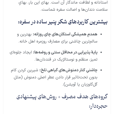
استادانه و لطافت ماندگار آن است. بهای این بار، بهایِ
سلامت دندان‌ها و اصالت سفره شماست.
بیشترین کاربردهای شکر پنیر ساده در سفره:
همدمِ همیشگی استکان‌های چای روزانه:
بهترین و
سالم‌ترین چاشنی برای مصارف روزمره اهل خانه.
پایهٔ پذیرایی در محافل سنتی و روضه‌ها:
ایجاد جلوه‌ای
تمیز، منظم و نوستالژیک در قنددان‌ها.
چاشنیِ کنار دمنوش‌های گیاهی تلخ:
شیرین کردن کام
بدون تحت‌تاثیر قرار دادن عطرِ اصلی دمنوش (مثل
گل‌گاوزبان یا آویشن).
گروه‌های هدف مصرف + روش‌های پیشنهادی
حجره‌دار: