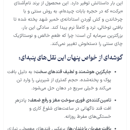
این بار داستانش توفیر دارد. این محصول از برند نام‌آشنای
«برکت» که در حجره بابات چیده‌ام، به روش سنتی و با
چرخاندن و کش آوردنِ استادانه‌ی خمیرِ شهد پخته شده تا
بافتی توخالی، ترد و کاملاً نرم پیدا کند. سادگی این بار،
بزرگترین سرمایه آن است؛ چرا که طعمِ خالص و نوستالژیک
چای سنتی را دستخوش تغییر نمی‌کند.
گوشه‌ای از خواص پنهان این نقل‌های پنبه‌ای:
جایگزینِ هوشمند و لطیف قندهای سخت:
به دلیل بافت
پوک و پخته‌شده، حجم کمتری از شیرینی را وارد تن
می‌کند و خیلی سریع در دهان حل می‌شود.
تامین‌کننده‌ی فوری سوختِ مغز و رفع ضعف:
پادزهرِ
افت قند ناگهانی در ساعت‌های شلوغ کاری و
خستگی‌های مفرط روزانه.
بافتِ مهربان با دندان‌ها:
برعکس قندهای معمولی، نیازی