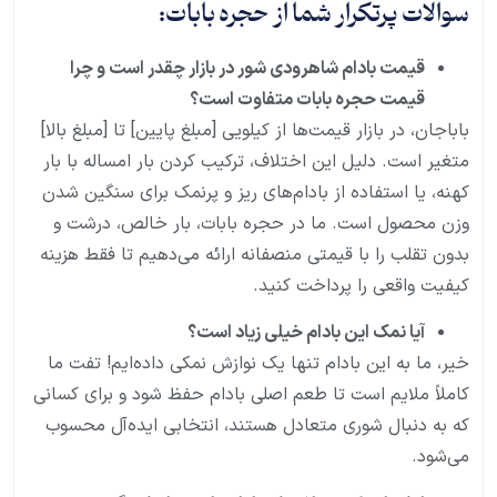
سوالات پرتکرار شما از حجره بابات:
قیمت بادام شاهرودی شور در بازار چقدر است و چرا
قیمت حجره بابات متفاوت است؟
باباجان، در بازار قیمت‌ها از کیلویی [مبلغ پایین] تا [مبلغ بالا]
متغیر است. دلیل این اختلاف، ترکیب کردن بار امساله با بار
کهنه، یا استفاده از بادام‌های ریز و پرنمک برای سنگین شدن
وزن محصول است. ما در حجره بابات، بار خالص، درشت و
بدون تقلب را با قیمتی منصفانه ارائه می‌دهیم تا فقط هزینه
کیفیت واقعی را پرداخت کنید.
آیا نمک این بادام خیلی زیاد است؟
خیر، ما به این بادام تنها یک نوازش نمکی داده‌ایم! تفت ما
کاملاً ملایم است تا طعم اصلی بادام حفظ شود و برای کسانی
که به دنبال شوری متعادل هستند، انتخابی ایده‌آل محسوب
می‌شود.