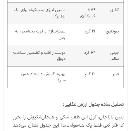
کالری
۵۷۹
تامین انرژی بمب‌گونه برای یک
کیلوکالری
روز پرکار
پروتئین
۲۱ گرم
عضله‌سازی و قوت بخشیدن به
بدن
چربی
۴۹ گرم
دوستدار قلب و تضمین سلامت
سالم
عروق
فیبر
۱۲ گرم
بهبود گوارش و ایجاد حس
سیری
تحلیل ساده جدول ارزش غذایی:
ببین باباجان، گول این طعم نمکی و هیجان‌انگیزش را نخور
که فکر کنی فقط یک هله‌هوله‌ست! این جدول نشان می‌دهد