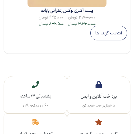
پسته اکبری لوکس زعفرانی بابات
–
۳،۷۰۰،۰۰۰
تومان
۹۲۵،۰۰۰
تومان
۳،۳۳۰،۰۰۰
تومان
–
۸۳۲،۵۰۰
تومان
انتخاب گزینه ها
پشتیبانی 24 ساعته
پرداخت آنلاین و ایمن
نگران چیزی نباش
با خیال راحت خرید کن