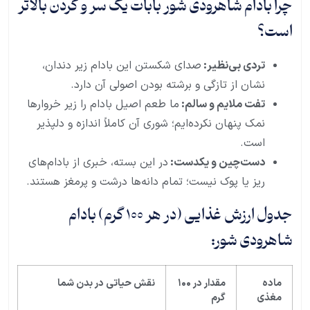
چرا بادام شاهرودی شور بابات یک سر و گردن بالاتر
است؟
تردی بی‌نظیر:
صدای شکستن این بادام زیر دندان،
نشان از تازگی و برشته بودن اصولی آن دارد.
تفت ملایم و سالم:
ما طعم اصیل بادام را زیر خروارها
نمک پنهان نکرده‌ایم؛ شوری آن کاملاً اندازه و دلپذیر
است.
دست‌چین و یکدست:
در این بسته، خبری از بادام‌های
ریز یا پوک نیست؛ تمام دانه‌ها درشت و پرمغز هستند.
جدول ارزش غذایی (در هر ۱۰۰ گرم) بادام
شاهرودی شور:
ماده
مقدار در
۱۰۰
نقش حیاتی در بدن شما
مغذی
گرم