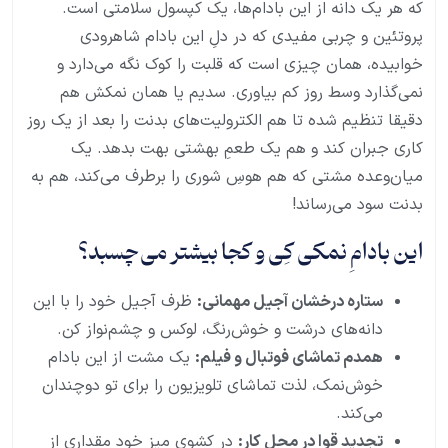
که هر یک دانه از این بادام‌ها، یک کپسول سلامتی است.
پروتئین و چربی مفیدی که در دلِ این بادام شاهرودی
خوابیده، همان چیزی است که قلبت را کوک نگه می‌دارد و
نمی‌گذارد وسط روز کم بیاوری. سدیم یا همان نمکش هم
دقیقا تنظیم شده تا هم الکترولیت‌های بدنت را بعد از یک روز
کاری جبران کند و هم یک طعمِ بهشتی بهت بدهد. یک
میان‌وعده مشتی که هم هوسِ شوری را برطرف می‌کند، هم به
بدنت سود می‌رساند!
این بادامِ نمکی کِی و کجا بیشتر می‌چسبد؟
ستاره درخشان آجیل مهمانی:
ظرف آجیل خود را با این
دانه‌های درشت و خوش‌رنگ، لوکس و چشم‌نواز کن.
همدم تماشای فوتبال و فیلم:
یک مشت از این بادام
خوش‌نمک، لذت تماشای تلویزیون را برای تو دوچندان
می‌کند.
تجدید قوا در محل کار:
در کشوی میز خود مقداری از