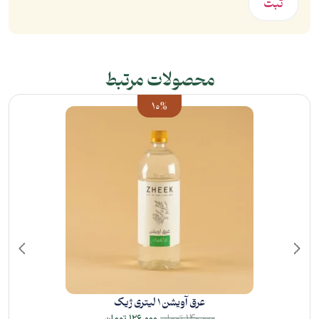
محصولات مرتبط
10%
عرق آویشن 1 لیتری ژیک
۱۴۰،۰۰۰
تومان