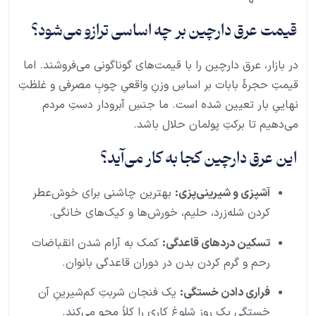
قیمت عرق دارچین بر چه اساسی ترازو می‌شود؟
در بازار، عرق دارچین را با قیمت‌های گوناگونی می‌فروشند. اما
قیمتِ حجرهٔ بابات بر اساسِ وزنِ واقعیِ چوبِ مصرفی و غلظتِ
نهاییِ بار تعیین شده است. ما جنسِ آبرودار دستِ مردم
می‌دهیم تا برکتِ پولمان حلال باشد.
این عرق دارچین کجا به کار می‌آید؟
آشپزی و شیرینی‌پزی:
بهترین چاشنی برای خوش‌عطر
کردن شله‌زرد، حلیم، خورش‌ها و کیک‌های خانگی.
تسکین دردهای قاعدگی:
کمک به آرام شدن انقباضات
رحم و گرم کردن بدن در دوران قاعدگی بانوان.
فراری دادن خستگی:
یک فنجان شربتِ کم‌شیرینِ آن
خستگیِ یک روز شلوغ کاری را کلاً محو می‌کند.