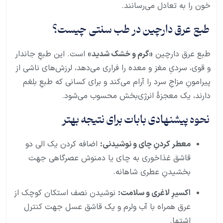
خون را به تعادل می‌رسانند.
طبع عرق دارچین در طب سنتی چیست؟
طبع عرق دارچین
«گرم و خشک شدید»
است. این طبعِ جاندار
و قوی، سردیِ مغز و معده را فراری می‌دهد، لرزش‌های ناشی از
پیرامونِ مزاجِ سرد را آرام می‌کند و برای کسانی که طبعِ بلغم
دارند، یک معجزهٔ انرژی‌بخش محسوب می‌شود.
نحوه پیشنهادی بابات برای نتیجه بهتر
معطر کردنِ چای و نوشیدنی:
اضافه کردن یک الی دو
قاشق غذاخوری به چای یا دمنوش عصرگاهی جهت
بخشیدنِ عطری شاهانه.
اکسیرِ لاغری و سلامت:
نوشیدن نصف استکان کوچک از
عرق همراه با آب ولرم و یک قاشق عسل جهت کنترل
اشتها.