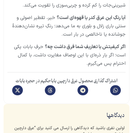
شیرینی‌جات را کم کرده و چربی‌سوزی را تقویت می‌کند.
آیا رنگِ این عرق کدر یا قهوه‌ای است؟
خیر، تقطیر اصولی و
سنتی باری زلال و بلوری به ما می‌دهد؛ رنگِ تیره نشان‌دهندهٔ
جوشانده یا ناخالصی در بار است.
اگر کیفیتش با تعاریفِ شما فرق داشت چه؟
حرفِ بابات یکی
است؛ اگر بار ذره‌ای با این اوصاف مغایرت داشت، با کمال
احترام پس می‌گیرم.
اشتراک گذاری محصول عرق دارچین باباحکیم در حجره بابات
دیدگاهها
اولین نفری باشید که دیدگاهی را ارسال می کنید برای “عرق دارچین