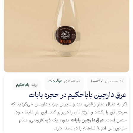
کد محصول:
100897
دسته‌بندی:
عرقیجات
برند:
باباحکیم
عرق دارچین باباحکیم در حجره بابات
اگر به دنبال عطرِ واقعی، تند و شیرینِ چوب دارچین می‌گردید که
سردیِ تن را بکشد و انرژی‌تان را دوبرابر کند، این بارِ غلیظ خودِ
جنس است.
عرق دارچین بابات
بدون یک ذره افزودنی، تمام
خواصِ این ادویهٔ شاهانه را در سینه دارد.