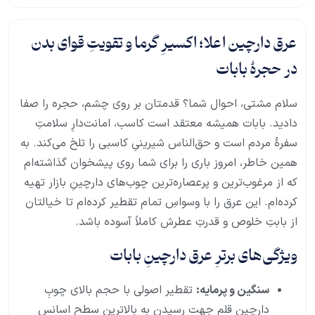
عرق دارچین اعلا؛ اکسیرِ گرما و تقویتِ قوای بدن
در حجرهٔ بابات
سلام مشتی، احوال شما؟ قدمتان بر روی چشم، حجره را صفا
دادید. بابات همیشه معتقد است کاسب، امانت‌دارِ سلامتِ
سفرهٔ مردم است و حق‌الناس شیرینیِ کاسبی را تلخ می‌کند. به
همین خاطر، امروز باری را برای شما روی پیشخوان گذاشته‌ام
که از مرغوب‌ترین و پرعصاره‌ترین چوب‌های دارچینِ بازار تهیه
کرده‌ام. این عرق را با وسواسِ تمام تقطیر کرده‌ام تا خیالتان
از بابتِ خلوص و قدرتِ عطرش کاملاً آسوده باشد.
ویژگی‌های برترِ عرق دارچینِ بابات
سنگین و پرمایه:
تقطیر اصولی با حجم بالای چوبِ
دارچینِ قلم جهت رسیدن به بالاترین سطحِ اسانس