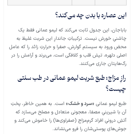
این عصاره با بدن چه می‌کند؟
باباجان، این جدول ثابت می‌کند که لیمو عمانی فقط یک
چاشنیِ خورش نیست. ترکیباتِ جاندارِ این شربت غلیظ به
محض ورود به سیستم گوارش، صفرا و حرارتِ زائد را که عامل
اصلی دلهره، تپش قلب و کلافگی است، می‌برند و آرامش را در
رگ‌هایتان جاری می‌کنند.
رازِ مزاج؛ طبع شربت لیمو عمانی در طب سنتی
چیست؟
طبع لیمو عمانی
«سرد و خشک»
است. به همین خاطر، پختِ
آن با شیرینیِ مصفا، معجونی متعادل و مصلح می‌سازد که
آتشِ درونیِ افراد گرم‌مزاج (صفراوی‌ها) را خاموش می‌کند و
جوش‌های پوستی‌شان را فرو می‌نشاند.