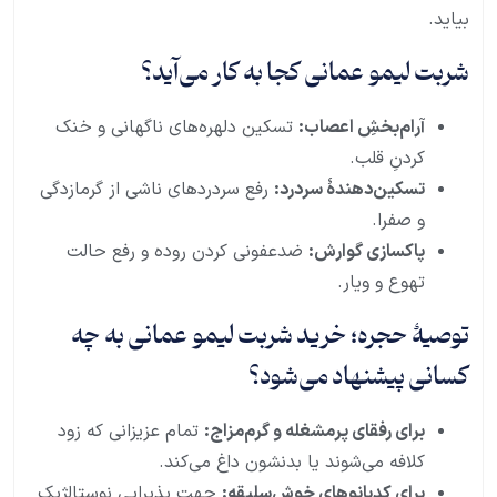
بیاید.
شربت لیمو عمانی کجا به کار می‌آید؟
آرام‌بخشِ اعصاب:
تسکین دلهره‌های ناگهانی و خنک
کردنِ قلب.
تسکین‌دهندهٔ سردرد:
رفع سردردهای ناشی از گرمازدگی
و صفرا.
پاکسازی گوارش:
ضدعفونی کردن روده و رفع حالت
تهوع و ویار.
توصیهٔ حجره؛ خرید شربت لیمو عمانی به چه
کسانی پیشنهاد می‌شود؟
برای رفقای پرمشغله و گرم‌مزاج:
تمام عزیزانی که زود
کلافه می‌شوند یا بدنشون داغ می‌کند.
برای کدبانوهای خوش‌سلیقه:
جهت پذیراییِ نوستالژیک