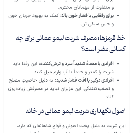
و متفاوت از مهمانان محترم.
برای رفقایی با فشار خون بالا:
کمک به بهبود جریان خون
و حسِ سبکی تن.
خط قرمزها؛ مصرف شربت لیمو عمانی برای چه
کسانی مضر است؟
افرادی با معدهٔ شدیداً سرد و ترش‌کننده:
این رفقا باید
شربت را کمتر و حتماً با آب ولرم میل کنند.
افرادی درگیر با افت فشار شدید:
به دلیل خاصیتِ مصلح
و تصفیه‌کنندگی، این عزیزان نباید در مصرفش زیاده‌روی
کنند.
اصول نگهداری شربت لیمو عمانی در خانه
این شربت به دلیل پخت اصولی و قوامِ شاهانه‌ای که دارد،