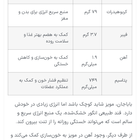
کربوهیدرات
۷۹ گرم
منبع سریع انرژی برای بدن و
مغز
فیبر
۳.۷ گرم
کمک به هضم بهتر غذا و
سلامت روده
آهن
۱.۹
کمک به خون‌سازی و کاهش
میلی‌گرم
خستگی
پتاسیم
۷۴۹
تنظیم فشار خون و کمک به
میلی‌گرم
عملکرد عضلات
باباجان، مویز شاید کوچک باشد اما انرژی زیادی در خودش
دارد. قند طبیعی انگور خشک‌شده، یک منبع انرژی سریع و
سالم است که می‌تواند خستگی روزانه را از تنت بیرون کند.
از طرف دیگر، وجود آهن در مویز به خون‌سازی کمک می‌کند و