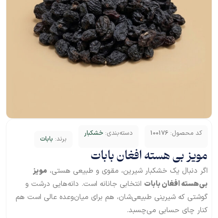
کد محصول:
100176
دسته‌بندی:
خشکبار
برند:
بابات
مویز بی هسته افغان بابات
اگر دنبال یک خشکبار شیرین، مقوی و طبیعی هستی،
مویز
بی‌هسته افغان بابات
انتخابی جانانه است. دانه‌هایی درشت و
گوشتی که شیرینی طبیعی‌شان، هم برای میان‌وعده عالی است هم
کنار چای حسابی می‌چسبد.