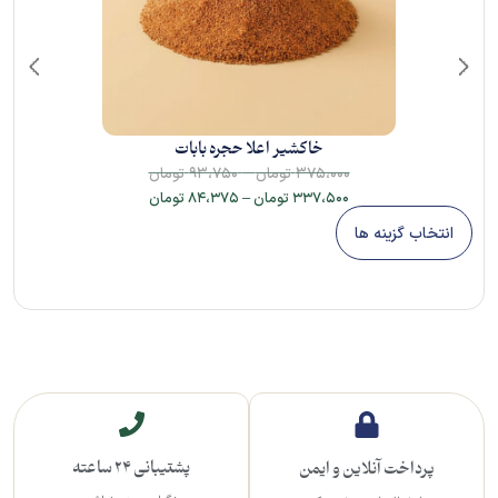
خاکشیر اعلا حجره بابات
–
۳۷۵،۰۰۰
تومان
۹۳،۷۵۰
تومان
۳۳۷،۵۰۰
تومان
–
۸۴،۳۷۵
تومان
انتخاب گزینه ها
پشتیبانی 24 ساعته
پرداخت آنلاین و ایمن