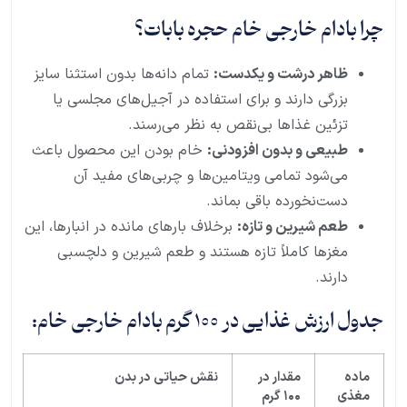
چرا بادام خارجی خام حجره بابات؟
ظاهر درشت و یکدست:
تمام دانه‌ها بدون استثنا سایز
بزرگی دارند و برای استفاده در آجیل‌های مجلسی یا
تزئین غذاها بی‌نقص به نظر می‌رسند.
طبیعی و بدون افزودنی:
خام بودن این محصول باعث
می‌شود تمامی ویتامین‌ها و چربی‌های مفید آن
دست‌نخورده باقی بماند.
طعم شیرین و تازه:
برخلاف بارهای مانده در انبارها، این
مغزها کاملاً تازه هستند و طعم شیرین و دلچسبی
دارند.
جدول ارزش غذایی در 100 گرم بادام خارجی خام:
ماده
مقدار در
نقش حیاتی در بدن
مغذی
۱۰۰
گرم