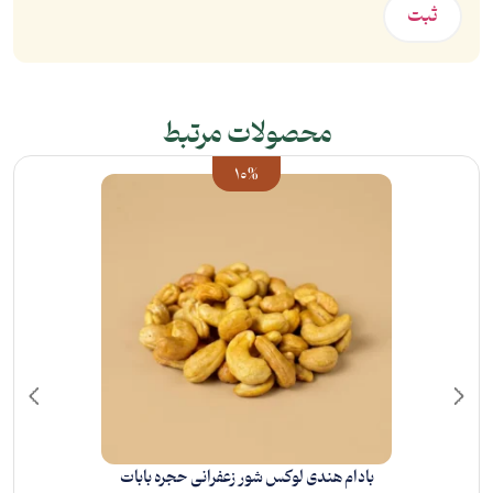
محصولات مرتبط
10%
بادام هندی لوکس شور زعفرانی حجره بابات