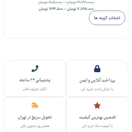
–
۳،۲۲۰،۰۰۰
تومان
۸۰۵،۰۰۰
تومان
۲،۸۹۸،۰۰۰
تومان
–
۷۲۴،۵۰۰
تومان
انتخاب گزینه ها
پشتیبانی 24 ساعته
پرداخت آنلاین و ایمن
نگران چیزی نباش
با خیال راحت خرید کن
تضمین بهترین کیفیت
تحویل سریع در تهران
با کیفیت بالا خرید کن
همان روز تحویل بگیر