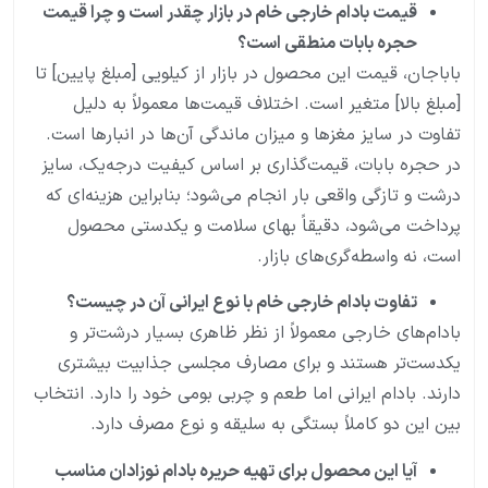
قیمت بادام خارجی خام در بازار چقدر است و چرا قیمت
حجره بابات منطقی است؟
باباجان، قیمت این محصول در بازار از کیلویی [مبلغ پایین] تا
[مبلغ بالا] متغیر است. اختلاف قیمت‌ها معمولاً به دلیل
تفاوت در سایز مغزها و میزان ماندگی آن‌ها در انبارها است.
در حجره بابات، قیمت‌گذاری بر اساس کیفیت درجه‌یک، سایز
درشت و تازگی واقعی بار انجام می‌شود؛ بنابراین هزینه‌ای که
پرداخت می‌شود، دقیقاً بهای سلامت و یکدستی محصول
است، نه واسطه‌گری‌های بازار.
تفاوت بادام خارجی خام با نوع ایرانی آن در چیست؟
بادام‌های خارجی معمولاً از نظر ظاهری بسیار درشت‌تر و
یکدست‌تر هستند و برای مصارف مجلسی جذابیت بیشتری
دارند. بادام ایرانی اما طعم و چربی بومی خود را دارد. انتخاب
بین این دو کاملاً بستگی به سلیقه و نوع مصرف دارد.
آیا این محصول برای تهیه حریره بادام نوزادان مناسب