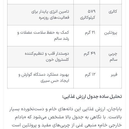
کالری
۵۷۹
تامین انرژی پایدار برای
کیلوکالری
فعالیت‌های روزمره
پروتئین
۲۱ گرم
کمک به حفظ سلامت عضلات و
رشد سالم
چربی
۴۹ گرم
دوستدار قلب و تنظیم‌کننده
سالم
کلسترول خون
فیبر
۱۲ گرم
بهبود عملکرد دستگاه گوارش و
ایجاد حس سیری
تحلیل ساده جدول ارزش غذایی:
باباجان، ارزش غذایی این دانه‌های خام و دست‌نخورده بسیار
بالاست. با نگاهی به جدول بالا مشخص می‌شود که «بادام
خارجی خام» منبعی غنی از چربی‌های مفید و پروتئین است