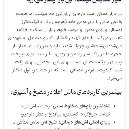
در بازار ممکن است بارهای ارزان‌تری هم ببینید، اما قیمت
واقعی ماش را «ریز بودن دانه (هرچه ریزتر، باکیفیت‌تر)،
امسالی و نو پز بودن، و درصد خلوص بار از سنگ و خاکه»
تعیین می‌کند. بارهای کهنه رنگ‌شان کدر و متمایل به قهوه‌ای
می‌شود، پوست‌شان چروک شدید دارد و دیرپزند. اما عیار بار
حجره ما در رنگ سبزِ زنده و زمردین، سایزِ مینیاتوری و پخت
پنبه‌ای و یک‌دست آن است. بهای این محصول، بهایِ وقت
شما، کیفیتِ سفره و انصافی است که در چشیدن اول آشکار
می‌شود.
بیشترین کاربردهای ماش اعلا در مطبخ و آشپزی:
شاه‌نشینِ پلوهای مخلوط سنتی:
پختِ ماش‌پلو با
گوشت چرخ‌کرده، کشمش، پیازداغ و عطر دارچین.
پایه‌ی اصلی اش‌های درمانی:
طبخ آش ماشِ مَشتی با