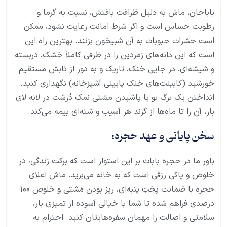
باباجان، ماش به دلیل ظرافت بافتش، نسبت به گرما و
رطوبت حساس است و اگر شرط امانت رعایت نشود، ممکن
است حشرات حبوبات به آن شبیخون بزنند. بهترین راه این
است که این دانه‌های زمردین را در ظرفی کاملاً خشک، دربسته
و شیشه‌ای، در جایی خنک، تاریک و به دور از تابش مستقیم
خورشید (کابینت‌های خنک پایینی آشپزخانه) نگهداری کنید.
انداختن یک برگ بو یا پاشیدن مشتی نمک دُرشت در لابه لای
بار، آن را تا ماه‌ها از گزند هر آسیب و شته‌ای بیمه می‌کند.
سخن پایانی و عهد حجره:
باور ما در حجره بابات بر این استوار است که برکت زندگی، در
خلوص و پاکی رزقی است که به خانه می‌برید. ماش اعلای
حجره با ضمانت پختِ پنبه‌ای، ریز بودن مَشتی و خلوص ۱۰۰
درصدی فراهم شده تا شما با خیالی آسوده از تمیزی بار،
سلامتی و اصالت را مهمان سفر‌ه‌هایتان کنید. احترام به