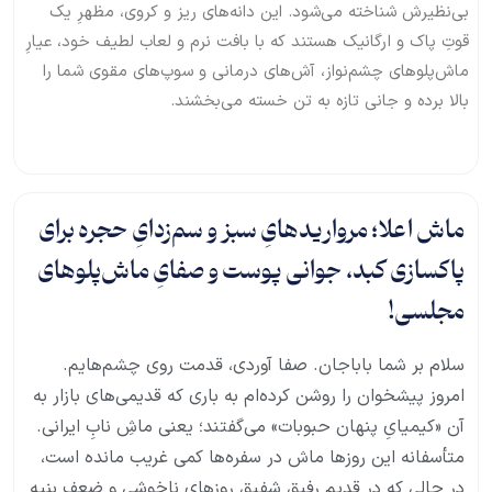
بی‌نظیرش شناخته می‌شود. این دانه‌های ریز و کروی، مظهرِ یک
قوتِ پاک و ارگانیک هستند که با بافت نرم و لعاب لطیف خود، عیارِ
ماش‌پلوهای چشم‌نواز، آش‌های درمانی و سوپ‌های مقوی شما را
بالا برده و جانی تازه به تن خسته می‌بخشند.
ماش اعلا؛ مرواریدهایِ سبز و سم‌زدایِ حجره برای
پاکسازی کبد، جوانی پوست و صفایِ ماش‌پلوهای
مجلسی!
سلام بر شما باباجان. صفا آوردی، قدمت روی چشم‌هایم.
امروز پیشخوان را روشن کرده‌ام به باری که قدیمی‌های بازار به
آن «کیمیایِ پنهان حبوبات» می‌گفتند؛ یعنی ماشِ نابِ ایرانی.
متأسفانه این روزها ماش در سفره‌ها کمی غریب مانده است،
در حالی که در قدیم رفیقِ شفیقِ روزهای ناخوشی و ضعف بنیه