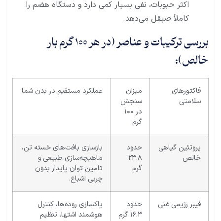
اکثر حبوبات، نفی بسیار کمی دارد و دستگاه هضم را
کاملاً صیقل می‌دهد.
بررسی ترکیبات و عناصر (در هر
۱۰۰
گرم بار
خالص):
فاکتورهای
میزان
عملکرد مستقیم در بدن شما
سلامتی
سنجش
در ۱۰۰
گرم
پروتئین گیاهی
حدود
بازسازی بافت‌های خسته تن،
خالص
۲۳.۸
ماهیچه‌سازی طبیعی و
گرم
تامین توان پایدار بدون
چربی اشباع.
فیبر رژیمی غنی
حدود
پاکسازی روده‌ها، کنترل
۱۶.۳ گرم
هوشمند اشتها، تنظیم