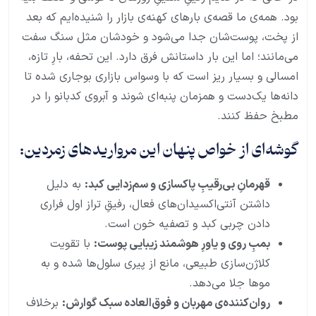
بود. همه‌ی ما قصه‌ی بارهای کهنه‌ی بازار را شنیده‌ایم که بعد
از پخت، پوست‌شان جدا می‌شود و خودشان مثل سنگ سفت
می‌مانند؛ اما این بار داستانش فرق دارد. این تحفه، بارِ تازه،
امسالی و بسیار ریز است که با وسواس بازاری بوجاری شده تا
دانه‌ها یک‌دست و همزمان پنبه‌ای شوند و آبروی کدبانو را در
مطبخ حفظ کنند.
گوشه‌ای از خواص پنهان این مرواریدهای زمردین:
قهرمانِ بی‌رقیبِ پاکسازی و سم‌زدایی کبد:
به دلیل
داشتن آنتی‌اکسیدان‌های فعال، رفیقِ تراز اول فراری
دادن چربی کبد و تصفیه خون است.
بمبِ روی و یاورِ هوشمند زیبایی پوست:
با تقویت
کلاژن‌سازی طبیعی، مانع از پیری سلول‌ها شده و به
موها جلا می‌دهد.
روان‌کننده‌ی مهربان و فوق‌العاده سبک گوارش:
برخلاف