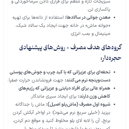
سبزیجات تازه و شلغم برای فراری دادن سرماخوردگی و
پاکسازی تن.
معدنِ جوانی در سالادها:
استفاده از دانه‌ها برای تهیه
«جوانه ماش» در خانه جهت ایجاد یک سالاد شیک،
مینیمال و بمب انرژی.
گروه‌های هدف مصرف + روش‌های پیشنهادی
حجره‌دار:
تحفه‌ای برای عزیزانی که با کبد چرب و جوش‌های پوستی
دست‌وپنجه نرم می‌کنند:
جهت فرونشاندن حرارت صفرا.
همراهِ عالی برای افراد دیابتی و عزیزانی که رژیم‌های
کاهش وزن دارند:
برای ایجاد سیری ماندگار.
شیوه اول مصرف (ماش‌پلو اصیل):
ماش را جداگانه
بپزید (خیلی سریع نرم می‌شود)؛ در اواخر آبکش کردن
برنج، آن را لابه لای پلو مخلوط کنید و موقع دم کردن،
کمی پودر زیره یا دارچین بزنید تا سردی برنج را