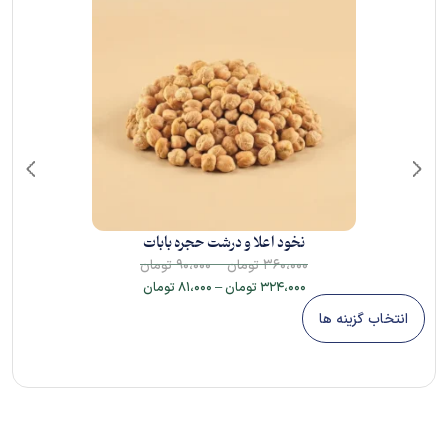
نخود اعلا و درشت حجره بابات
–
۳۶۰،۰۰۰
تومان
۹۰،۰۰۰
تومان
۳۲۴،۰۰۰
تومان
–
۸۱،۰۰۰
تومان
انتخاب گزینه ها