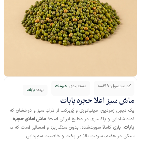
کد محصول:
100219
دسته‌بندی:
حبوبات
برند:
بابات
ماش سبز اعلا حجره بابات
یک دیسِ زمردین، مینیاتوری و پُربرکت از ذراتِ سبز و درخشان که
نماد شادابی و پاکسازی در مطبخ ایرانی است!
ماش اعلای حجره
بابات
، باری کاملاً سورت‌شده، بدون سنگ‌ریزه و امسالی است که به
سبکی در هضم، سرعتِ بالا در پخت و خاصیت سم‌زدایی