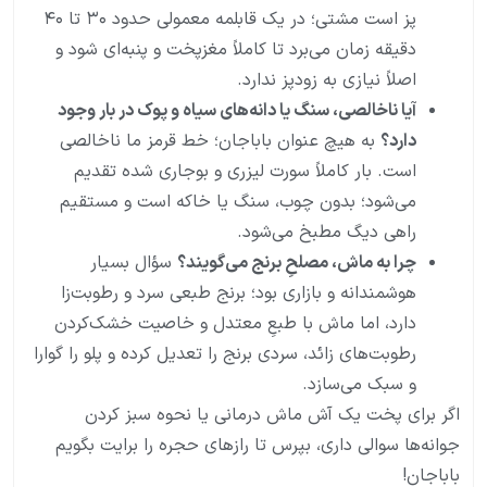
پز است مشتی؛ در یک قابلمه معمولی حدود ۳۰ تا ۴۰
دقیقه زمان می‌برد تا کاملاً مغزپخت و پنبه‌ای شود و
اصلاً نیازی به زودپز ندارد.
آیا ناخالصی، سنگ یا دانه‌های سیاه و پوک در بار وجود
دارد؟
به هیچ عنوان باباجان؛ خط قرمز ما ناخالصی
است. بار کاملاً سورت لیزری و بوجاری شده تقدیم
می‌شود؛ بدون چوب، سنگ یا خاکه است و مستقیم
راهی دیگ مطبخ می‌شود.
چرا به ماش، مصلحِ برنج می‌گویند؟
سؤال بسیار
هوشمندانه و بازاری بود؛ برنج طبعی سرد و رطوبت‌زا
دارد، اما ماش با طبعِ معتدل و خاصیت خشک‌کردن
رطوبت‌های زائد، سردی برنج را تعدیل کرده و پلو را گوارا
و سبک می‌سازد.
اگر برای پخت یک آش ماش درمانی یا نحوه سبز کردن
جوانه‌ها سوالی داری، بپرس تا رازهای حجره را برایت بگویم
باباجان!