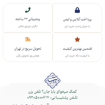
پشتیبانی 24 ساعته
پرداخت آنلاین و ایمن
نگران چیزی نباش
با خیال راحت خرید کن
تضمین بهترین کیفیت
تحویل سریع در تهران
با کیفیت بالا خرید کن
همان روز تحویل بگیر
کمک میخوای بابا جان؟ تلفن بزن
تلـفن پشتیــبانی:
09205000617