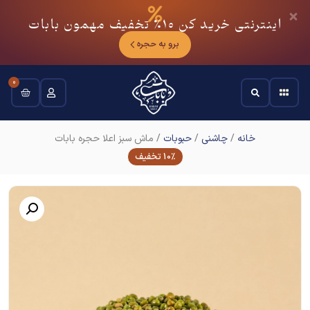
اینترنتی خرید کن
10٪
تخفیف مهمون بابات
برو به حجره
0
خانه
/
چاشنی
/
حبوبات
/ ماش سبز اعلا حجره بابات
10% تخفیف