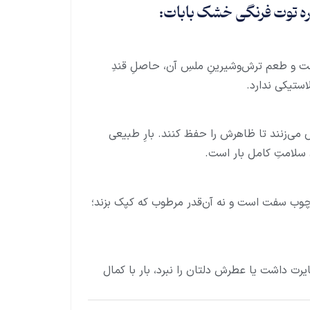
اره توت فرنگی خشک بابات:
است و طعم ترش‌وشیرینِ ملسِ آن، حاصلِ قندِ
استیکی ندارد.
می‌زنند تا ظاهرش را حفظ کنند. بارِ طبیعی
سلامتِ کامل بار است.
ل چوب سفت است و نه آن‌قدر مرطوب که کپک بزند؛
یرت داشت یا عطرش دلتان را نبرد، بار با کمال