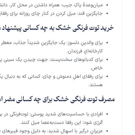
میان‌وعدهٔ پاکِ جیب: همراه داشتن در محل کار، دانش
جایگزینِ قند: میل کردن در کنار چای روزانه برای رفق
خرید توت فرنگی خشک به چه کسانی پیشنهاد 
برای والدینِ دلسوز: یک جایگزینِ شدیداً جذاب، معطر 
کارخانه‌ایِ فرزندان.
برای کدبانوهای سخت‌پسند: جهت چیدن یک سینی پذیرا
خاص.
برای رفقای اهلِ دمنوش و چای: کسانی که به دنبال یک
هستند.
مصرف توت فرنگی خشک برای چه کسانی مضر 
افرادی با حساسیت‌های شدید پوستی: توت‌فرنگی در بر
آلرژی شود؛ این رفقا دست‌به‌عصا میل کنند.
عزیزانِ درگیر با اسهال شدید: به دلیل وجود فیبرهای