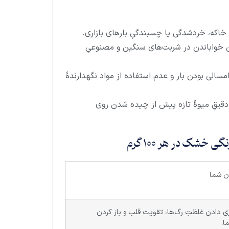
خاکه، خردشدگی یا چسبندگیِ بارهای بازاری.
ون خواباندن در شربت‌های سنگین و مصنوعیِ
سالی بودن بار و عدم استفاده از مواد نگهدارندهٔ
نیِ دقیقِ میوهٔ تازه پیش از چیده شدن روی
خشک در هر ۱۰۰ گرم
ن شما
ی دادن غلظتِ رگ‌ها، تقویت قلب و باز کردن
ا.