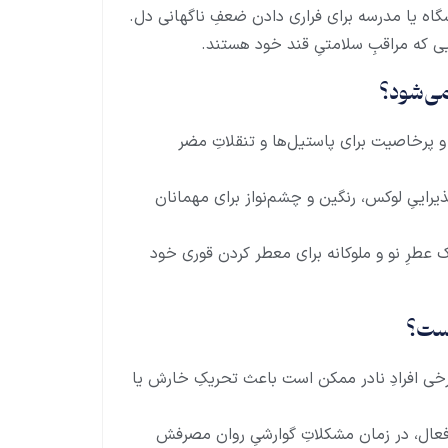
گاه یا مدرسه برای فراری دادن ضعفِ ناگهانی دل.
ایی که مراقبِ سلامتیِ قند خود هستند.
می‌شود؟
و پرخاصیت برای پاستیل‌ها و تنقلاتِ مضر
ییِ لوکس، رنگین و چشم‌نواز برای مهمانان
 عطرِ نو و ملوکانه برای معطر کردن قوری خود
است؟
خی افرادِ نادر ممکن است باعث تحریکِ خارش یا
 فعال، در زمان مشکلاتِ گوارشیِ روان مصرفش