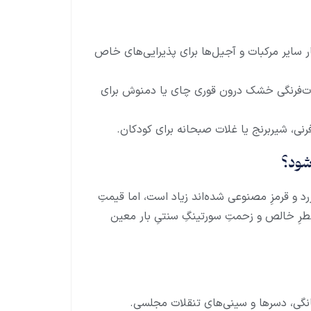
ار سایر مرکبات و آجیل‌ها برای پذیرایی‌های خاص
 توت‌فرنگی خشک درون قوری چای یا دمنوش برای
رنی، شیربرنج یا غلات صبحانه برای کودکان.
شود؟
زرد و قرمزِ مصنوعی شده‌اند زیاد است، اما قیمتِ
عطرِ خالص و زحمتِ سورتینگِ سنتیِ بار معین
انگی، دسرها و سینی‌های تنقلات مجلسی.