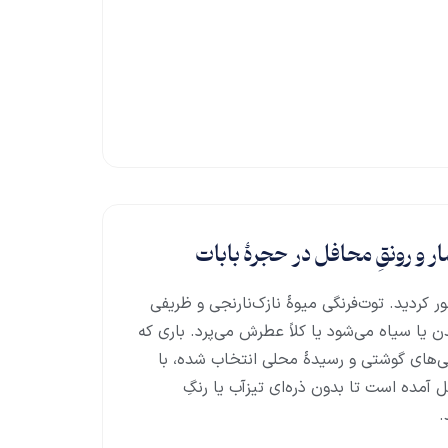
 و رونقِ محافل در حجرهٔ بابات
کردید. توت‌فرنگی میوهٔ نازک‌نارنجی و ظریفی
یا سیاه می‌شود یا کلاً عطرش می‌پرد. باری که
نگی‌های گوشتی و رسیدهٔ محلی انتخاب شده، با
مده است تا بدون ذره‌ای تیزآب یا رنگِ
.