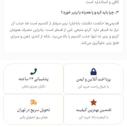
کافی و استاندارد است.
۳. چرا باید گردو را همراه با پنیر خورد؟
قدیمی‌ها حکمت داشتند باباجان! پنیر سرشار از کلسیم است اما جذب آن
نیاز به فسفر دارد. گردو منبعی غنی از فسفر است؛ بنابراین مصرف هم‌زمان
گردو و پنیر نه تنها جذب کلسیم را بالا می‌برد، بلکه از کندی ذهن و سردی
طبع پنیر جلوگیری می‌کند.
پشتیبانی 24 ساعته
پرداخت آنلاین و ایمن
نگران چیزی نباش
با خیال راحت خرید کن
تضمین بهترین کیفیت
تحویل سریع در تهران
با کیفیت بالا خرید کن
همان روز تحویل بگیر