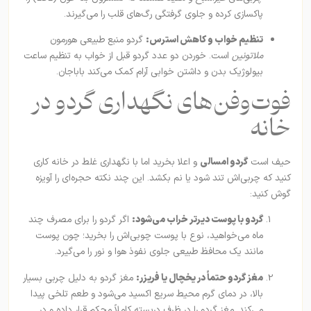
پاکسازی کرده و جلوی گرفتگی رگ‌های قلب را می‌گیرند.
تنظیم خواب و کاهش استرس:
گردو منبع طبیعی هورمون
ملاتونین
است. خوردن دو عدد گردو قبل از خواب به تنظیم ساعت
بیولوژیک بدن و داشتن خوابی آرام کمک می‌کند باباجان.
فوت‌وفن‌های نگهداری گردو در
خانه
حیف است
گردو امسالی
و اعلا بخرید اما با نگهداری غلط در خانه کاری
کنید که چربی‌اش تند شود یا نم بکشد. این چند نکته حجره‌ای را آویزه
گوش کنید:
گردو با پوست دیرتر خراب می‌شود:
اگر گردو را برای مصرف چند
ماه می‌خواهید، نوع با پوست چوبی‌اش را بخرید؛ چون پوست
مانند یک محافظ طبیعی جلوی نفوذ هوا و نور را می‌گیرد.
مغز گردو حتماً در یخچال یا فریزر:
مغز گردو به دلیل چربی بسیار
بالا، در دمای گرم محیط سریع اکسید می‌شود و طعم تلخی پیدا
می‌کند. مغز گردو را در ظرف دربسته کاملاً محکم قرار داده و در