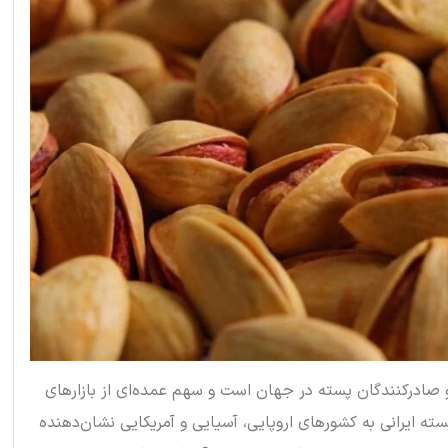
 و صادرکنندگان پسته در جهان است و سهم عمده‌ای از بازارهای
 پسته ایرانی به کشورهای اروپایی، آسیایی و آمریکایی نشان‌دهنده