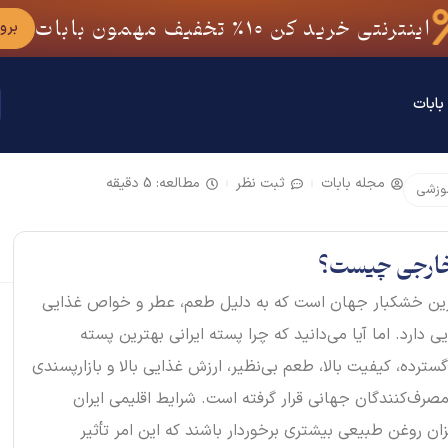
اینترنتی خرید کن
10٪
تخفیف مهمون بابات
برو
بابات
مجله بابات
ثبت نظر
مطالعه: 5 دقیقه
وزشی
ه خارجی چیست؟
ترین خشکبار جهان است که به دلیل طعم، عطر و خواص غذایی
یی دارد. اما آیا می‌دانید که چرا پسته ایرانی بهترین پسته
رده، کیفیت بالا، طعم بی‌نظیر، ارزش غذایی بالا و بازارپسندی
 مصرف‌کنندگان جهانی قرار گرفته است. شرایط اقلیمی ایران
ان روغن طبیعی بیشتری برخوردار باشند که این امر تأثیر