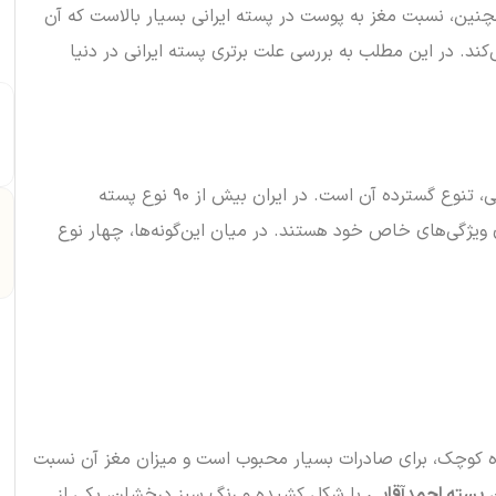
نین، نسبت مغز به پوست در پسته ایرانی بسیار بالاست که آن
ی‌کند. در این مطلب به بررسی علت برتری پسته ایرانی در دنیا
یکی از بزرگ‌ترین مزیت‌های پسته ایرانی، تنوع گسترده آن است. در ایران بیش از ۹۰ نوع پسته
ویژگی‌های خاص خود هستند. در میان این‌گونه‌ها، چهار نوع
زه کوچک، برای صادرات بسیار محبوب است و میزان مغز آن نسبت
ن
پسته احمدآقایی
با شکل کشیده و رنگ سبز درخشان، یکی از