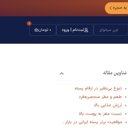
 به حجره
0
ثبت‌نام | ورود
۰
تومان
عناوین مقاله
تنوع بی‌نظیر در ارقام پسته
طعم و عطر منحصربه‌فرد
ارزش غذایی بالا
نسبت مغز به پوست بالا
موقعیت برتر پسته ایرانی در بازارهای جهانی