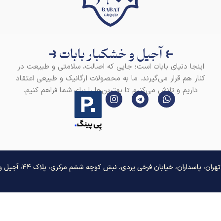
⥼ آجیل و خشکبار بابات ⥽
اینجا دنیای بابات است؛ جایی که اصالت، سلامتی و طبیعت در
کنار هم قرار می‌گیرند. ما به محصولات ارگانیک و طبیعی اعتقاد
داریم و تلاش می‌کنیم تا بهترین‌ها را برای شما فراهم کنیم.
ان، پاسداران، خیابان فرخی یزدی، نبش کوچه ششم مرکزی، پلاک ۴۴، آجیل و خشکبار بابات