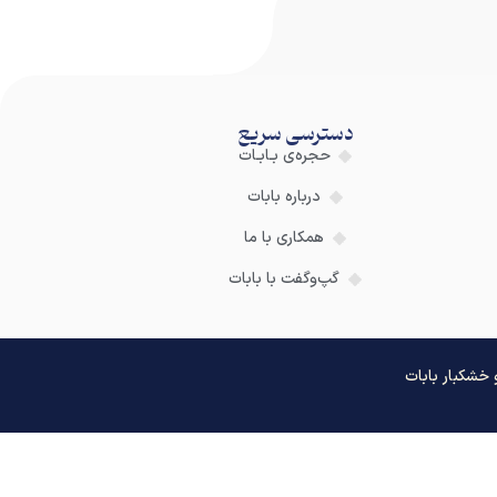
دسترسی سریع
حجره‌ی بـابـات
درباره بابات
همکاری با ما
گپ‌وگفت با بابات