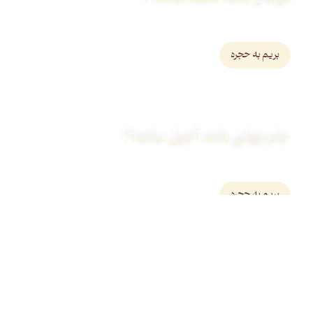
خرید انواع تخمه و تنقلات برای سرگرمی
بریم به حجره
جام‌جهانی باشه، آجیل نباشه؟!
خرید انواع آجیل اعلاء برای
بریم به حجره